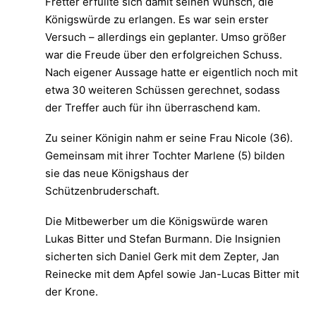
Fretter erfüllte sich damit seinen Wunsch, die
Königswürde zu erlangen. Es war sein erster
Versuch – allerdings ein geplanter. Umso größer
war die Freude über den erfolgreichen Schuss.
Nach eigener Aussage hatte er eigentlich noch mit
etwa 30 weiteren Schüssen gerechnet, sodass
der Treffer auch für ihn überraschend kam.
Zu seiner Königin nahm er seine Frau Nicole (36).
Gemeinsam mit ihrer Tochter Marlene (5) bilden
sie das neue Königshaus der
Schützenbruderschaft.
Die Mitbewerber um die Königswürde waren
Lukas Bitter und Stefan Burmann. Die Insignien
sicherten sich Daniel Gerk mit dem Zepter, Jan
Reinecke mit dem Apfel sowie Jan-Lucas Bitter mit
der Krone.